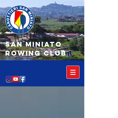
SAN MINIATO
Rowing Club