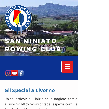
SAN MINIATO
Rowing Club
Gli Special a Livorno
Un bel articolo sull'inizio della stagione remiera
a Livorno: http://www.cittadellaspezia.com/La-