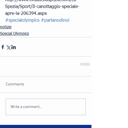
http://www.cittadellaspezia.com/La-
Spezia/Sport/Il-canottaggio-speciale-
apre-la-206394.aspx
#specialolympics
#parlanodinoi
notizie
Special Olympics
Comments
Write a comment...