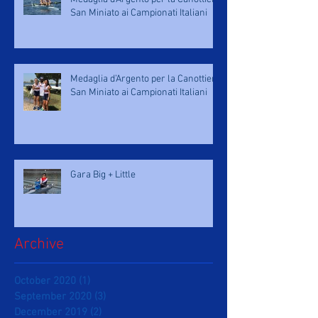
San Miniato ai Campionati Italiani
Medaglia d’Argento per la Canottieri
San Miniato ai Campionati Italiani
Gara Big + Little
Archive
October 2020
(1)
1 post
September 2020
(3)
3 posts
December 2019
(2)
2 posts