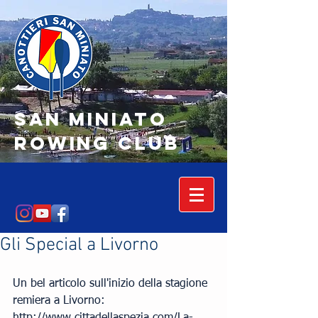
SAN MINIATO
Rowing Club
Gli Special a Livorno
Un bel articolo sull'inizio della stagione 
remiera a Livorno: 