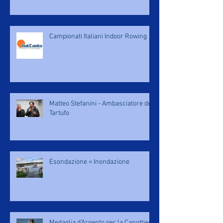
Campionati Italiani Indoor Rowing
Matteo Stefanini - Ambasciatore del
Tartufo
Esondazione = Inondazione
Medaglia d’Argento per la Canottieri