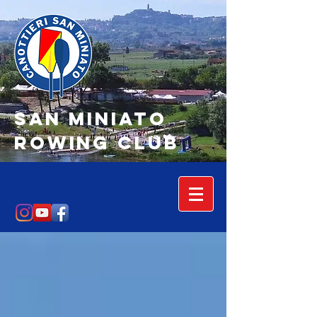
SAN MINIATO
Rowing Club