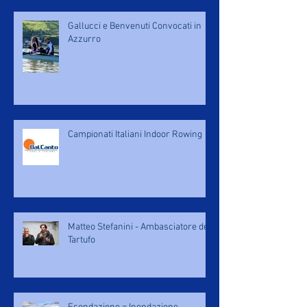
Gallucci e Benvenuti Convocati in
Azzurro
Campionati Italiani Indoor Rowing
Matteo Stefanini - Ambasciatore del
Tartufo