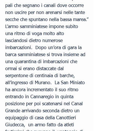
pali che segnano i canali dove occorre 
non uscire per non arenarsi nelle tante 
secche che spuntano nella bassa marea.”
L’armo samminiatese impone subito 
una ritmo di voga molto alto 
lasciandosi dietro numerose 
imbarcazioni.  Dopo un’ora di gara la 
barca samminiatese si trova insieme ad 
una quarantina di imbarcazioni che 
ormai si erano distaccate dal 
serpentone di centinaia di barche, 
all’ingresso di Murano.  La San Miniato 
ha ancora incrementato il suo ritmo 
entrando in Cannaregio in quinta 
posizione per poi scatenarsi nel Canal 
Grande arrivando seconda dietro un 
equipaggio di casa della Canottieri 
Giudecca,  un armo fatto da atleti  