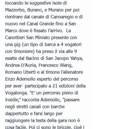
toccando le suggestive isole di 
Mazzorbo, Burano, e Murano per poi 
rientrare dal canale di Cannaregio e di 
nuovo nel Canal Grande fino a San 
Marco dove è fissato l’arrivo.  La 
Canottieri San Miniato presente con 
una gig (un tipo di barca a 4 vogatori 
con timoniere) ha preso il via alle 9 
esatte dal Bacino di San Jacopo Yahya, 
Andrea D’Auria, Francesco Wang, 
Romano Uberti e al timone l’allenatore 
Enzo Ademollo esperto del percorso 
per aver  partecipato a 21 edizioni della 
Vogalonga. “E’ un percorso pieno di 
insidie,” racconta Ademollo, ”passare 
negli stretti canali con barche 
dappertutto e farsi largo per 
raggiungere la testa della gara non è 
cosa facile. Poi ci sono le bricole, cioè i 