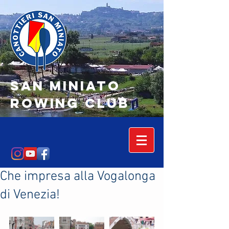
SAN MINIATO
Rowing Club
Che impresa alla Vogalonga
di Venezia!