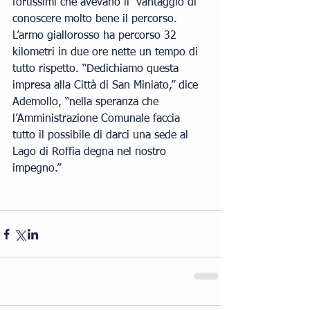
fortissimi che avevano il  vantaggio di 
conoscere molto bene il percorso.
L’armo giallorosso ha percorso 32 
kilometri in due ore nette un tempo di 
tutto rispetto. “Dedichiamo questa 
impresa alla Città di San Miniato,” dice 
Ademollo, “nella speranza che 
l’Amministrazione Comunale faccia 
tutto il possibile di darci una sede al 
Lago di Roffia degna nel nostro 
impegno.”