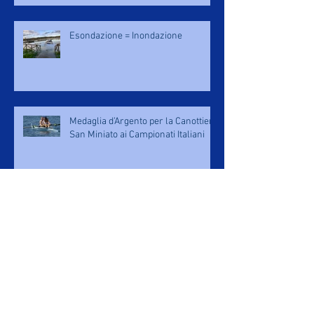
Esondazione = Inondazione
Medaglia d’Argento per la Canottieri
San Miniato ai Campionati Italiani
Medaglia d’Argento per la Canottieri
San Miniato ai Campionati Italiani
Gara Big + Little